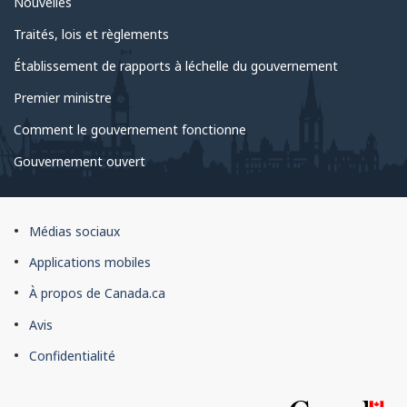
Nouvelles
Traités, lois et règlements
Établissement de rapports à léchelle du gouvernement
Premier ministre
Comment le gouvernement fonctionne
Gouvernement ouvert
À
Médias sociaux
propos
Applications mobiles
du
À propos de Canada.ca
site
Avis
Confidentialité