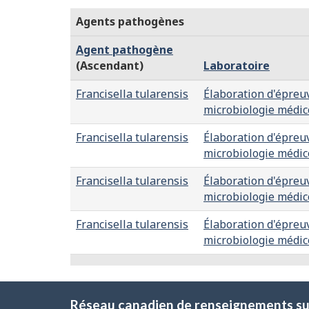
Agents pathogènes
Agent pathogène
(Ascendant)
Laboratoire
Francisella tularensis
Élaboration d'épreuv
microbiologie médic
Francisella tularensis
Élaboration d'épreuv
microbiologie médic
Francisella tularensis
Élaboration d'épreuv
microbiologie médic
Francisella tularensis
Élaboration d'épreuv
microbiologie médic
Réseau canadien de renseignements sur