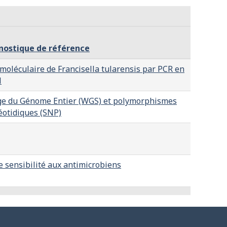
nostique de référence
moléculaire de Francisella tularensis par PCR en
l
e du Génome Entier (WGS) et polymorphismes
otidiques (SNP)
 sensibilité aux antimicrobiens