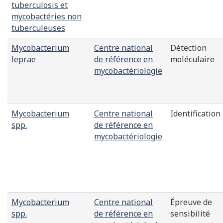
tuberculosis et
mycobactéries non
tuberculeuses
Mycobacterium
Centre national
Détection
leprae
de référence en
moléculaire
mycobactériologie
Mycobacterium
Centre national
Identification
spp.
de référence en
mycobactériologie
Mycobacterium
Centre national
Épreuve de
spp.
de référence en
sensibilité