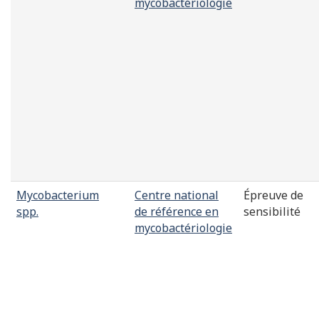
mycobactériologie
Mycobacterium
Centre national
Épreuve de
spp.
de référence en
sensibilité
mycobactériologie