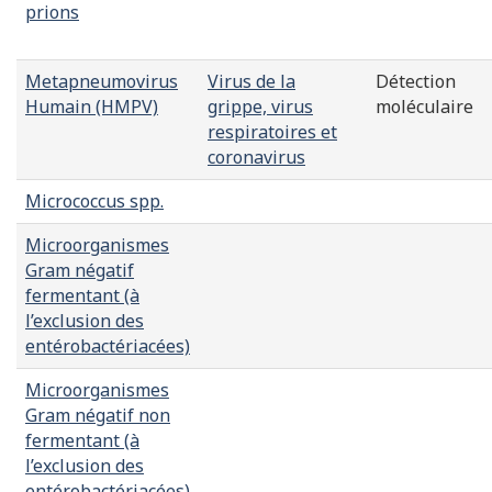
prions
Metapneumovirus
Virus de la
Détection
Humain (HMPV)
grippe, virus
moléculaire
respiratoires et
coronavirus
Micrococcus spp.
Microorganismes
Gram négatif
fermentant (à
l’exclusion des
entérobactériacées)
Microorganismes
Gram négatif non
fermentant (à
l’exclusion des
entérobactériacées)