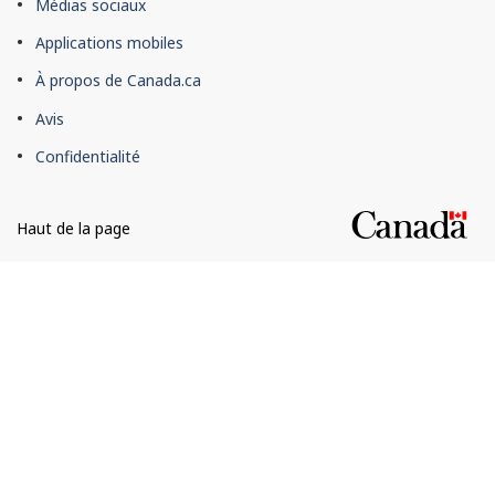
À
Médias sociaux
propos
Applications mobiles
du
À propos de Canada.ca
site
Avis
Confidentialité
Haut de la page