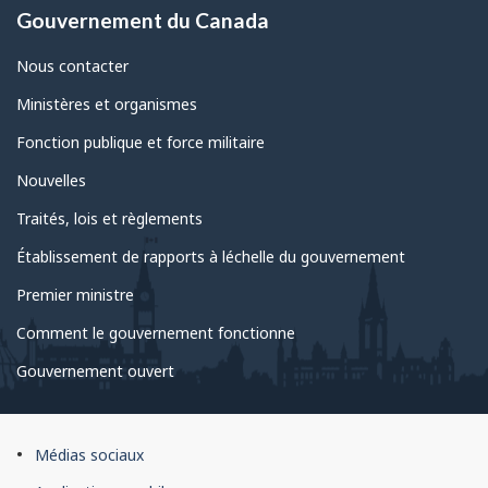
Gouvernement du Canada
Nous contacter
Ministères et organismes
Fonction publique et force militaire
Nouvelles
Traités, lois et règlements
Établissement de rapports à léchelle du gouvernement
Premier ministre
Comment le gouvernement fonctionne
Gouvernement ouvert
À
Médias sociaux
propos