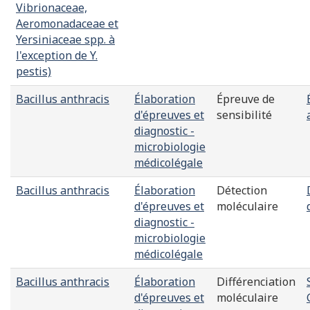
Vibrionaceae,
Aeromonadaceae et
Yersiniaceae spp. à
l'exception de Y.
pestis)
Bacillus anthracis
Élaboration
Épreuve de
d'épreuves et
sensibilité
diagnostic -
microbiologie
médicolégale
Bacillus anthracis
Élaboration
Détection
d'épreuves et
moléculaire
diagnostic -
microbiologie
médicolégale
Bacillus anthracis
Élaboration
Différenciation
d'épreuves et
moléculaire