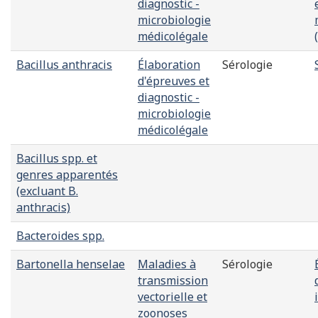
diagnostic -
microbiologie
médicolégale
Bacillus anthracis
Élaboration
Sérologie
d'épreuves et
diagnostic -
microbiologie
médicolégale
Bacillus spp. et
genres apparentés
(excluant B.
anthracis)
Bacteroides spp.
Bartonella henselae
Maladies à
Sérologie
transmission
vectorielle et
zoonoses