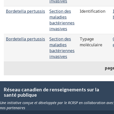
invasives
Bordetella pertussis
Section des
Identification
maladies
bactériennes
invasives
Bordetella pertussis
Section des
Typage
maladies
moléculaire
bactériennes
invasives
pag
Réseau canadien de renseignements sur la
santé publique
Une initiative conçue et développée par le RCRSP en collaboration avec
nos partenaires