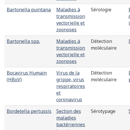
Bartonella quintana
Maladies à
Sérologie
transmission
vectorielle et
zoonoses
Bartonella spp.
Maladies à
Détection
transmission
moléculaire
vectorielle et
zoonoses
Bocavirus Humain
Virus de la
Détection
(HBoV)
grippe, virus
moléculaire
respiratoires
et
coronavirus
Bordetella pertussis
Section des
Sérotypage
maladies
bactériennes