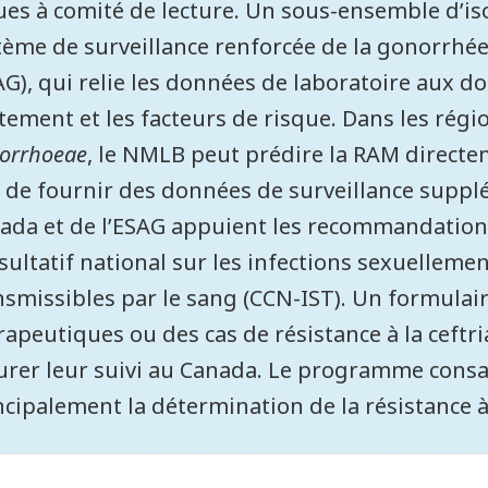
ues à comité de lecture. Un sous-ensemble d’is
tème de surveillance renforcée de la gonorrhée
AG), qui relie les données de laboratoire aux d
itement et les facteurs de risque. Dans les rég
orrhoeae
, le NMLB peut prédire la RAM directem
n de fournir des données de surveillance supp
ada et de l’ESAG appuient les recommandatio
sultatif national sur les infections sexuellemen
nsmissibles par le sang (CCN-IST). Un formulai
rapeutiques ou des cas de résistance à la ceft
urer leur suivi au Canada. Le programme cons
ncipalement la détermination de la résistance à 