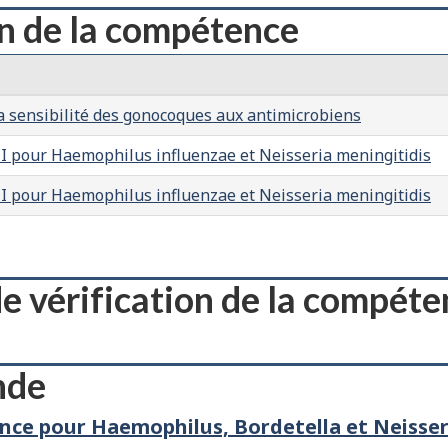
on de la compétence
 sensibilité des gonocoques aux antimicrobiens
CI pour Haemophilus influenzae et Neisseria meningitidis
CI pour Haemophilus influenzae et Neisseria meningitidis
e vérification de la compét
nde
nce pour Haemophilus, Bordetella et Neisser