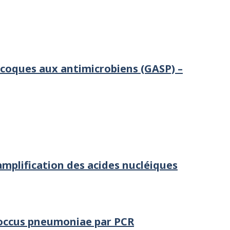
ocoques aux antimicrobiens (GASP) –
amplification des acides nucléiques
coccus pneumoniae par PCR