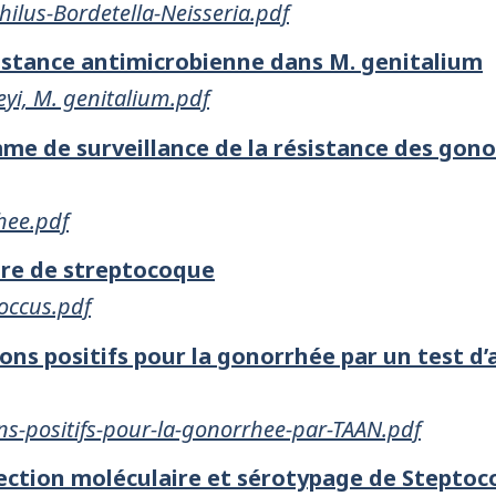
lus-Bordetella-Neisseria.pdf
sistance antimicrobienne dans M. genitalium
yi, M. genitalium.pdf
e de surveillance de la résistance des gon
hee.pdf
ure de streptocoque
occus.pdf
ns positifs pour la gonorrhée par un test d’
-positifs-pour-la-gonorrhee-par-TAAN.pdf
tection moléculaire et sérotypage de Stepto