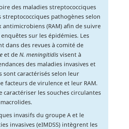
oire des maladies streptococciques
ats streptococciques pathogènes selon
x antimicrobiens (RAM) afin de suivre
 enquêtes sur les épidémies. Les
nt dans des revues à comité de
e
et de
N. meningitidis
visent à
 tendances des maladies invasives et
 sont caractérisés selon leur
e facteurs de virulence et leur RAM.
caractériser les souches circulantes
 macrolides.
ques invasifs du groupe A et le
es invasives (eIMDSS) intègrent les