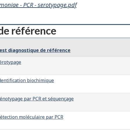
moniae - PCR - serotypage.pdf
de référence
est diagnostique de référence
érotypage
dentification biochimique
énotypage par PCR et séquençage
étection moléculaire par PCR