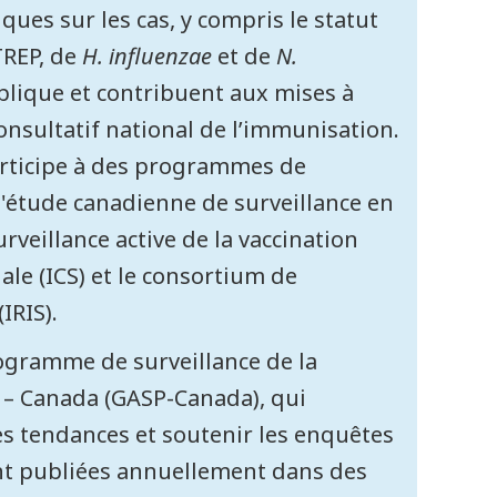
es sur les cas, y compris le statut
TREP, de
H. influenzae
et de
N.
lique et contribuent aux mises à
nsultatif national de l’immunisation.
articipe à des programmes de
l'étude canadienne de surveillance en
veillance active de la vaccination
ale (ICS) et le consortium de
IRIS).
gramme de surveillance de la
– Canada (GASP-Canada), qui
les tendances et soutenir les enquêtes
ont publiées annuellement dans des