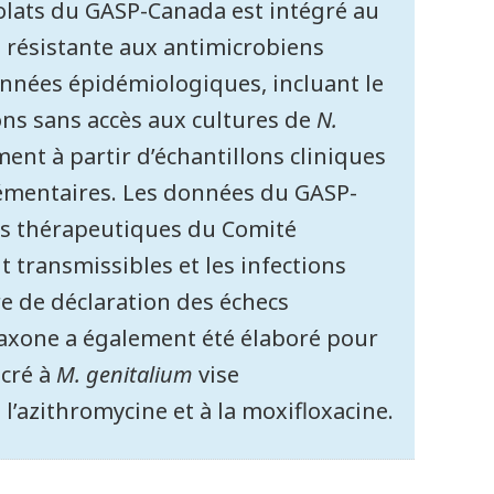
olats du GASP-Canada est intégré au
 résistante aux antimicrobiens
onnées épidémiologiques, incluant le
ions sans accès aux cultures de
N.
ent à partir d’échantillons cliniques
lémentaires. Les données du GASP-
ns thérapeutiques du Comité
t transmissibles et les infections
re de déclaration des échecs
riaxone a également été élaboré pour
acré à
M. genitalium
vise
l’azithromycine et à la moxifloxacine.