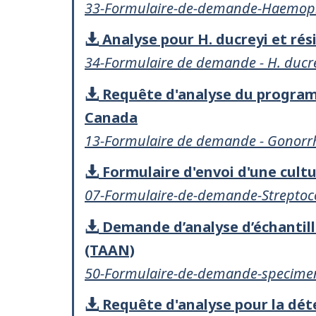
33-Formulaire-de-demande-Haemophi
Analyse pour H. ducreyi et ré
34-Formulaire de demande - H. ducre
Requête d'analyse du programm
Canada
13-Formulaire de demande - Gonorr
Formulaire d'envoi d'une cult
07-Formulaire-de-demande-Streptoc
Demande d’analyse d’échantillo
(TAAN)
50-Formulaire-de-demande-specimens
Requête d'analyse pour la dé