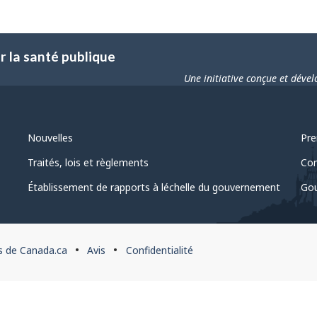
 la santé publique
Une initiative conçue et déve
Nouvelles
Pre
Traités, lois et règlements
Com
Établissement de rapports à léchelle du gouvernement
Gou
s de Canada.ca
Avis
Confidentialité