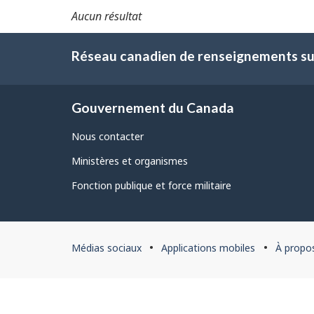
Aucun résultat
Réseau canadien de renseignements sur
Gouvernement du Canada
Nous contacter
Ministères et organismes
Fonction publique et force militaire
À
Médias sociaux
Applications mobiles
À propo
propos
du
site