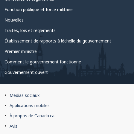
Fonction publique et force militaire
Nouvelles
Traités, lois et règlements
Établissement de rapports à léchelle du gouvernement
Premier ministre
Comment le gouvernement fonctionne
Gouvernement ouvert
À
Médias sociaux
propos
Applications mobiles
du
À propos de Canada.ca
site
Avis