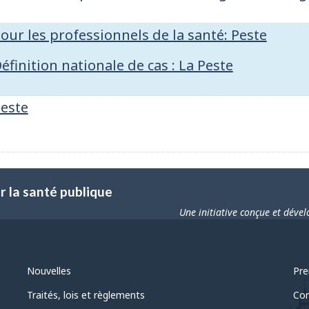
our les professionnels de la santé: Peste
éfinition nationale de cas : La Peste
este
 la santé publique
Une initiative conçue et déve
Nouvelles
Pre
Traités, lois et règlements
Com