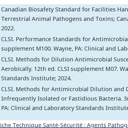
Canadian Biosafety Standard for Facilities H
Terrestrial Animal Pathogens and Toxins; Cana
2022.
CLSI. Performance Standards for Antimicrobial 
supplement M100. Wayne, PA: Clinical and Labo
CLSI. Methods for Dilution Antimicrobial Susce
Aerobically. 12th ed. CLSI supplement M07. Wa
Standards Institute; 2024.
CLSI. Methods for Antimicrobial Dilution and D
Infrequently Isolated or Fastidious Bacteria. 
PA: Clinical and Laboratory Standards Institute
iche Technique Santé-Sécurité : Agents Pathogè