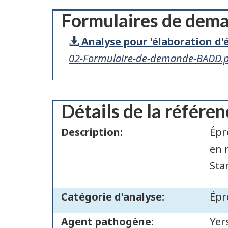
Formulaires de dem
Analyse pour 'élaboration d'
02-Formulaire-de-demande-BADD.
Détails de la référen
Description:
Épr
en 
Sta
Catégorie d'analyse:
Épr
Agent pathogène:
Yer