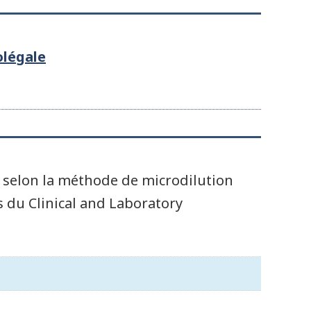
olégale
e selon la méthode de microdilution
es du Clinical and Laboratory