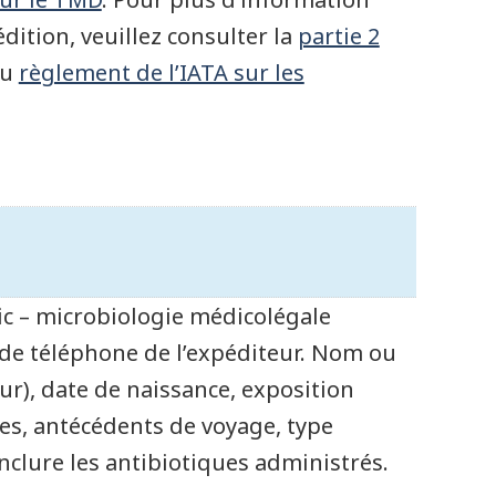
dition, veuillez consulter la
partie 2
du
règlement de l’IATA sur les
ic – microbiologie médicolégale
 de téléphone de l’expéditeur. Nom ou
ur), date de naissance, exposition
es, antécédents de voyage, type
inclure les antibiotiques administrés.