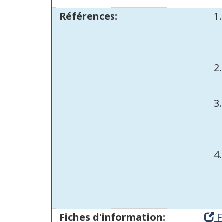
Références:
Fiches d'information:
F