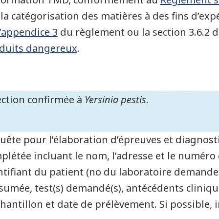
 la catégorisation des matières à des fins d’expé
l’appendice 3
du règlement ou la section 3.6.2 
duits dangereux
.
ection confirmée à
Yersinia pestis
.
uête pour l’élaboration d’épreuves et diagnost
plétée incluant le nom, l’adresse et le numéro
ntifiant du patient (no du laboratoire demande
sumée, test(s) demandé(s), antécédents cliniqu
chantillon et date de prélèvement. Si possible, 