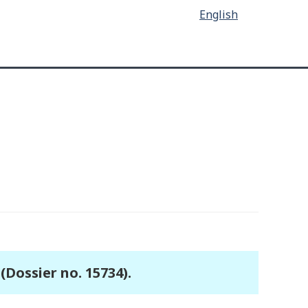
English
(Dossier no. 15734).