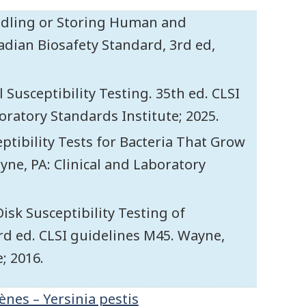
andling or Storing Human and
dian Biosafety Standard, 3rd ed,
Susceptibility Testing. 35th ed. CLSI
ratory Standards Institute; 2025.
ptibility Tests for Bacteria That Grow
yne, PA: Clinical and Laboratory
isk Susceptibility Testing of
3rd ed. CLSI guidelines M45. Wayne,
; 2016.
nes – Yersinia pestis