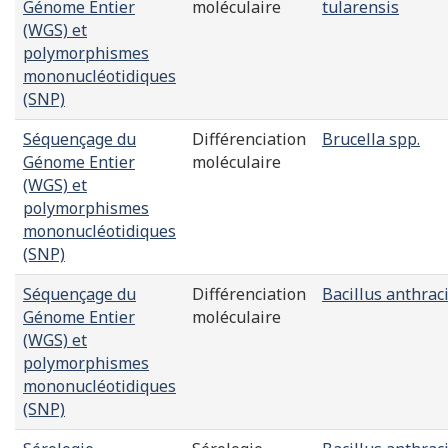
Génome Entier
moléculaire
tularensis
(WGS) et
polymorphismes
mononucléotidiques
(SNP)
Séquençage du
Différenciation
Brucella spp.
Génome Entier
moléculaire
(WGS) et
polymorphismes
mononucléotidiques
(SNP)
Séquençage du
Différenciation
Bacillus anthrac
Génome Entier
moléculaire
(WGS) et
polymorphismes
mononucléotidiques
(SNP)