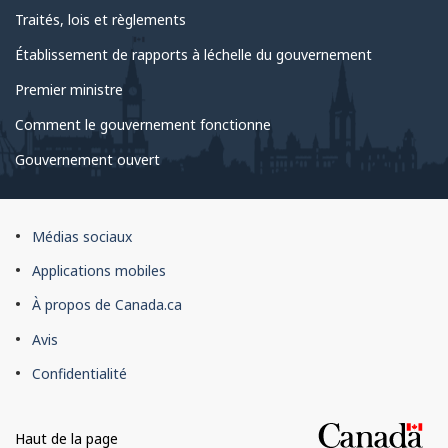
Traités, lois et règlements
Établissement de rapports à léchelle du gouvernement
Premier ministre
Comment le gouvernement fonctionne
Gouvernement ouvert
À
Médias sociaux
propos
Applications mobiles
du
À propos de Canada.ca
site
Avis
Confidentialité
Haut de la page