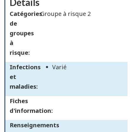
Détails
Catégories
Groupe à risque 2
de
groupes
à
risque:
Infections
Varié
et
maladies:
Fiches
d'information:
Renseignements